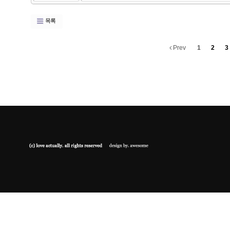
목록
Prev
1
2
3