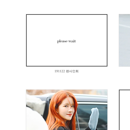
0
191122 팬사인회
259