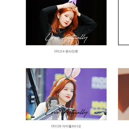
2836
191214 팬사인회
1028
191126 아이돌라디오