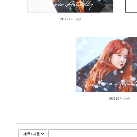
191121 라디오
506
191119 반반쇼