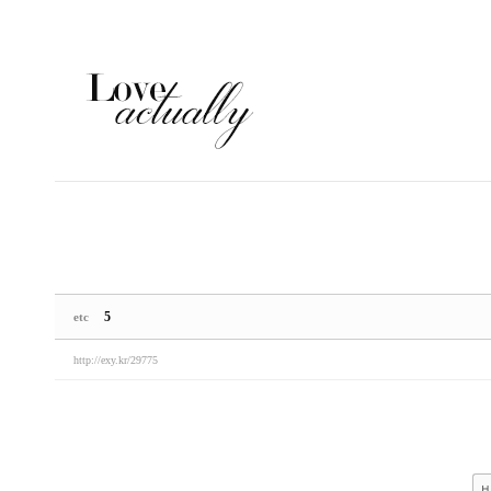
Sketchbook5, 스케치북5
Sketchbook5, 스케치북5
5
etc
http://exy.kr/29775