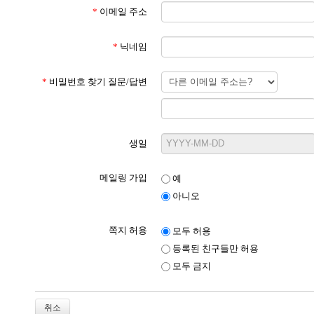
*
이메일 주소
*
닉네임
*
비밀번호 찾기 질문/답변
생일
메일링 가입
예
아니오
쪽지 허용
모두 허용
등록된 친구들만 허용
모두 금지
취소