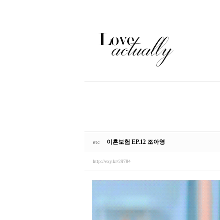
Sketchbook5, 스케치북5
Sketchbook5, 스케치북5
이혼보험 EP.12 조아영
etc
http://exy.kr/29784